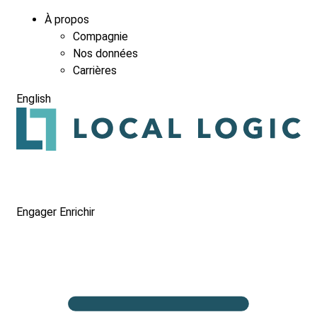
À propos
Compagnie
Nos données
Carrières
English
Engager
Enrichir