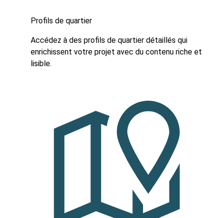
Profils de quartier
Accédez à des profils de quartier détaillés qui
enrichissent votre projet avec du contenu riche et
lisible.